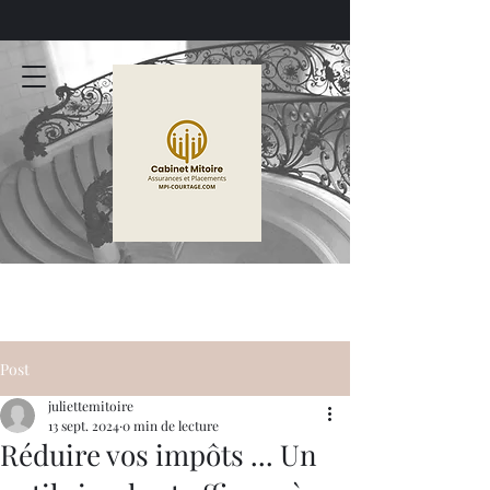
MPI-COURTAGE
CABINET MITOIRE
Post
juliettemitoire
13 sept. 2024
0 min de lecture
Réduire vos impôts ... Un