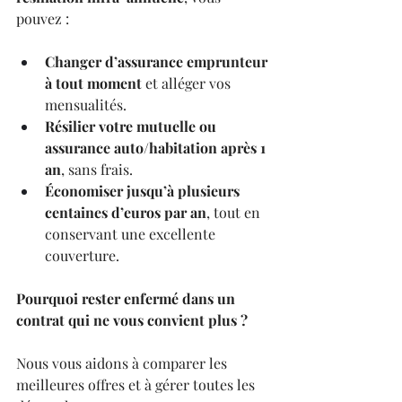
pouvez : 
Changer d’assurance emprunteur 
à tout moment
 et alléger vos 
mensualités. 
Résilier votre mutuelle ou 
assurance auto/habitation après 1 
an
, sans frais.
Économiser jusqu’à plusieurs 
centaines d’euros par an
, tout en 
conservant une excellente 
couverture.
Pourquoi rester enfermé dans un 
contrat qui ne vous convient plus ?
Nous vous aidons à comparer les 
meilleures offres et à gérer toutes les 