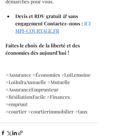
démarches pour vous.
Devis et RDV gratuit & sans 
engagement
Contactez-nous :
ICI
MPI-COURTAGE.FR
Faites le choix de la liberté et des 
économies dès aujourd’hui !
#Assurance
#Économies
#LoiLemoine
#LoiInfraAnnuelle
#Mutuelle
#AssuranceEmprunteur
#RésiliationFacile
#Finances
#emprunt
#courtier
#courtierimmobilier
#taux